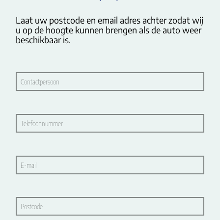
Laat uw postcode en email adres achter zodat wij 
u op de hoogte kunnen brengen als de auto weer 
beschikbaar is.
Contactpersoon
Telefoonnummer
E-mail
Postcode