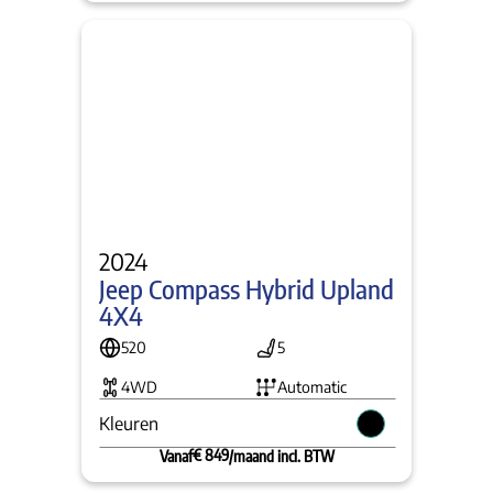
2024
Jeep Compass Hybrid Upland 
4X4
520
5
4WD
Automatic
Kleuren
€ 849
Vanaf
/maand incl. BTW