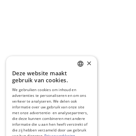
×
Deze website maakt
DUTCH
gebruik van cookies.
ENGLISH
We gebruiken cookies om inhoud en
advertenties te personaliseren en om ons
verkeer te analyseren. We delen ook
informatie over uw gebruik van onze site
met onze advertentie- en analysepartners,
die deze kunnen combineren met andere
informatie die u aan hen heeft verstrekt of
die zij hebben verzameld door uw gebruik
van hun diensten.
Privacyverklaring