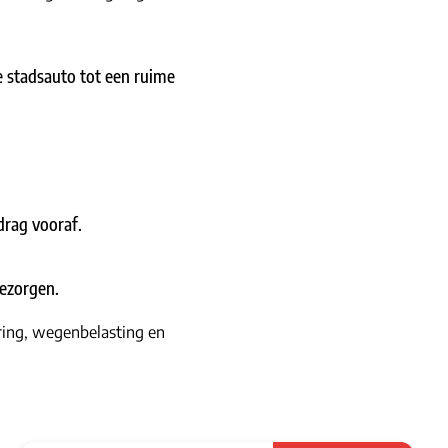
 stadsauto tot een ruime
drag vooraf.
bezorgen.
ring, wegenbelasting en