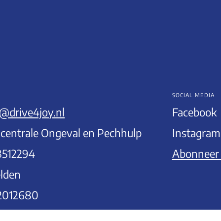
SOCIAL MEDIA
@drive4joy.nl
Facebook
centrale Ongeval en Pechhulp
Instagram
8512294
Abonneer 
lden
2012680