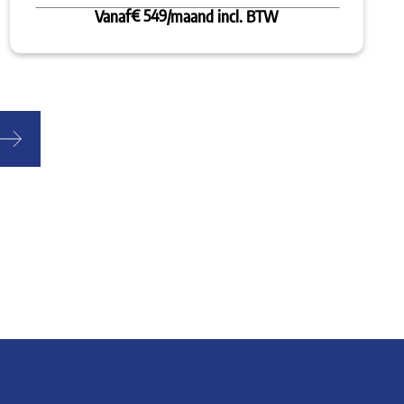
€ 549
Vanaf
/maand incl. BTW