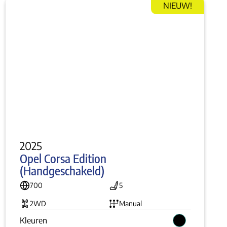
NIEUW!
2025
Opel Corsa Edition 
(Handgeschakeld)
700
5
2WD
Manual
Kleuren