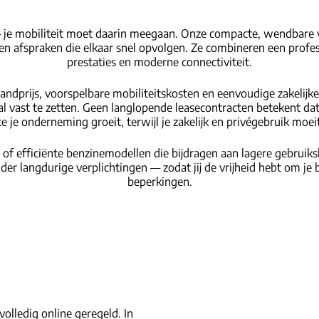
 je mobiliteit moet daarin meegaan. Onze compacte, wendbare vo
en afspraken die elkaar snel opvolgen. Ze combineren een profes
prestaties en moderne connectiviteit.
andprijs, voorspelbare mobiliteitskosten en eenvoudige zakelijke 
l vast te zetten. Geen langlopende leasecontracten betekent da
 je onderneming groeit, terwijl je zakelijk en privégebruik moe
de of efficiënte benzinemodellen die bijdragen aan lagere gebruik
der langdurige verplichtingen — zodat jij de vrijheid hebt om je 
beperkingen.
olledig online geregeld. In