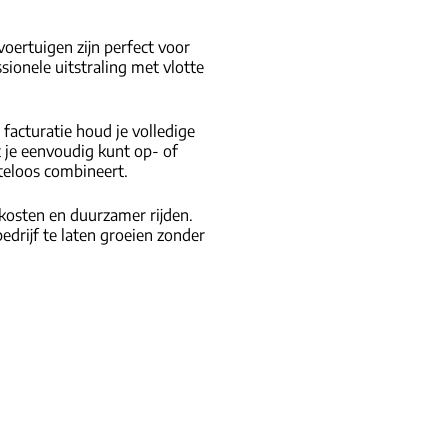
ertuigen zijn perfect voor
sionele uitstraling met vlotte
facturatie houd je volledige
t je eenvoudig kunt op- of
iteloos combineert.
skosten en duurzamer rijden.
bedrijf te laten groeien zonder