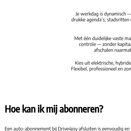
Je werkdag is dynamisch —
drukke agenda’s, stadsritten 
Met één duidelijke vaste ma
controle — zonder kapitaa
afschalen naarmate
Kies uit elektrische, hybri
Flexibel, professioneel en zon
Hoe kan ik mij abonneren?
Een auto-abonnement bij Drive4joy afsluiten is eenvoudig en v