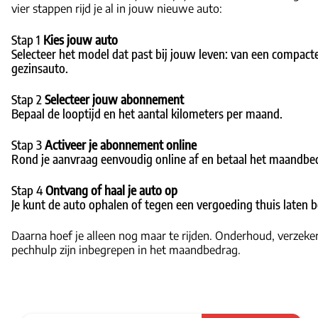
vier stappen rijd je al in jouw nieuwe auto:
Stap 1
Kies jouw auto
Selecteer het model dat past bij jouw leven:
van een compacte
gezinsauto.
Stap 2
Selecteer jouw abonnement
Bepaal de looptijd en het aantal kilometers per maand.
Stap 3
Activeer je abonnement online
Rond je aanvraag eenvoudig online af en betaal het maandbe
Stap 4
Ontvang of haal je auto op
Je kunt de auto ophalen of tegen een vergoeding thuis laten 
Daarna hoef je alleen nog maar te rijden. Onderhoud, verzeke
pechhulp zijn inbegrepen in het maandbedrag.