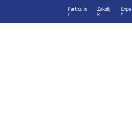
Particulie
Zakelij
Expa
r
k
t